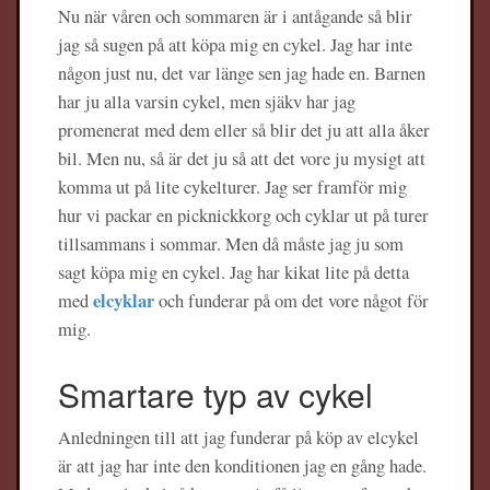
Nu när våren och sommaren är i antågande så blir
jag så sugen på att köpa mig en cykel. Jag har inte
någon just nu, det var länge sen jag hade en. Barnen
har ju alla varsin cykel, men sjäkv har jag
promenerat med dem eller så blir det ju att alla åker
bil. Men nu, så är det ju så att det vore ju mysigt att
komma ut på lite cykelturer. Jag ser framför mig
hur vi packar en picknickkorg och cyklar ut på turer
tillsammans i sommar. Men då måste jag ju som
sagt köpa mig en cykel. Jag har kikat lite på detta
elcyklar
med
och funderar på om det vore något för
mig.
Smartare typ av cykel
Anledningen till att jag funderar på köp av elcykel
är att jag har inte den konditionen jag en gång hade.