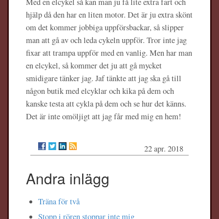
Med en elcykel så kan man ju få lite extra fart och
hjälp då den har en liten motor. Det är ju extra skönt
om det kommer jobbiga uppförsbackar, så slipper
man att gå av och leda cykeln uppför. Tror inte jag
fixar att trampa uppför med en vanlig. Men har man
en elcykel, så kommer det ju att gå mycket
smidigare tänker jag. Jaf tänkte att jag ska gå till
någon butik med elcyklar och kika på dem och
kanske testa att cykla på dem och se hur det känns.
Det är inte omöljigt att jag får med mig en hem!
22 apr. 2018
Andra inlägg
Träna för två
Stopp i rören stoppar inte mig