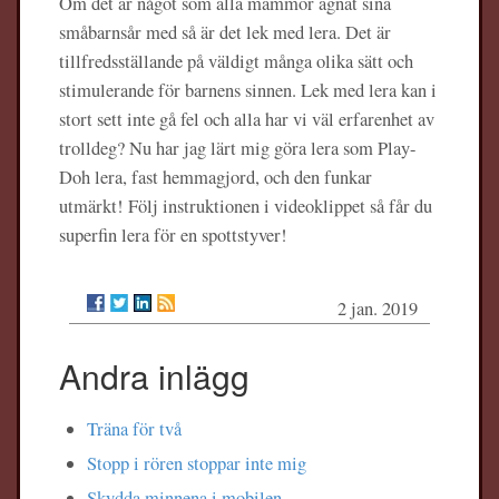
Om det är något som alla mammor ägnat sina
småbarnsår med så är det lek med lera. Det är
tillfredsställande på väldigt många olika sätt och
stimulerande för barnens sinnen. Lek med lera kan i
stort sett inte gå fel och alla har vi väl erfarenhet av
trolldeg? Nu har jag lärt mig göra lera som Play-
Doh lera, fast hemmagjord, och den funkar
utmärkt! Följ instruktionen i videoklippet så får du
superfin lera för en spottstyver!
2 jan. 2019
Andra inlägg
Träna för två
Stopp i rören stoppar inte mig
Skydda minnena i mobilen