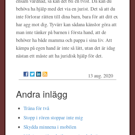
ensam vårdnad, så kan det bli en tvist. Då kan du
behöva ha hjälp med det via en jurist. Det så att du
inte förlorar rätten till dina barn, bara för att ditt ex
har agg mot dig. Tyvärr kan sådana känslor göra att
man inte tänker på barnen i första hand, att de
behöver ha både mamma och pappa i sina liv. Att
kämpa på egen hand är inte så lätt, utan det är idag
nästan ett måste att ha juridisk hjälp för det.
13 aug. 2020
Andra inlägg
Träna för två
Stopp i rören stoppar inte mig
Skydda minnena i mobilen