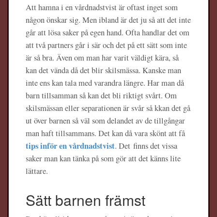
Att hamna i en vårdnadstvist är oftast inget som
någon önskar sig. Men ibland är det ju så att det inte
går att lösa saker på egen hand. Ofta handlar det om
att två partners går i sär och det på ett sätt som inte
är så bra. Även om man har varit väldigt kära, så
kan det vända då det blir skilsmässa. Kanske man
inte ens kan tala med varandra längre. Har man då
barn tillsamman så kan det bli riktigt svårt. Om
skilsmässan eller separationen är svår så kkan det gå
ut över barnen så väl som delandet av de tillgångar
man haft tillsammans. Det kan då vara skönt att få
tips inför en vårdnadstvist
. Det finns det vissa
saker man kan tänka på som gör att det känns lite
lättare.
Sätt barnen främst