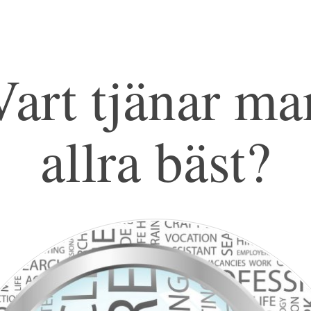
Vart tjänar ma
allra bäst?